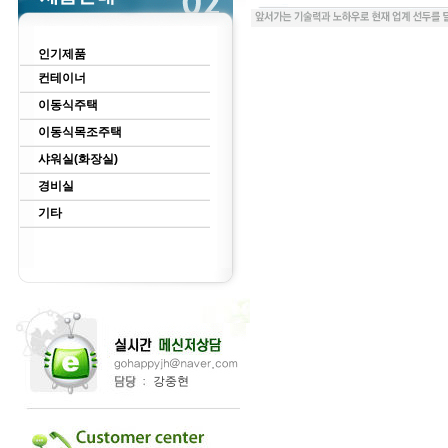
인기제품
컨테이너
이동식주택
이동식목조주택
샤워실(화장실)
경비실
기타