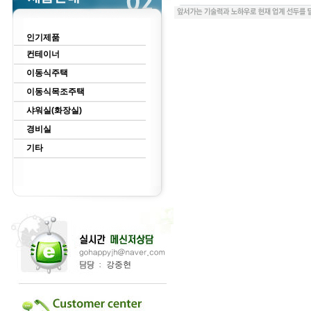
인기제품
컨테이너
이동식주택
이동식목조주택
샤워실(화장실)
경비실
기타