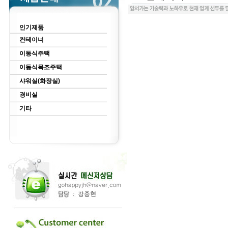
인기제품
컨테이너
이동식주택
이동식목조주택
샤워실(화장실)
경비실
기타