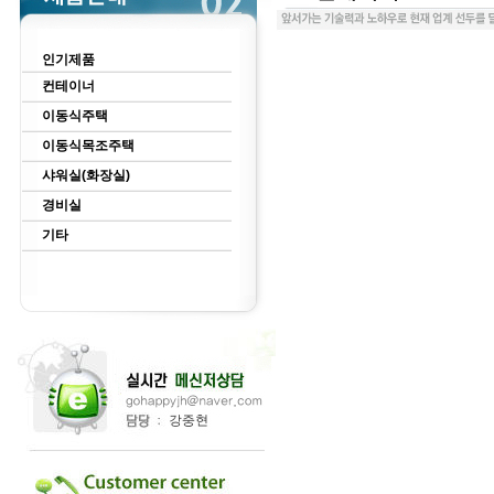
인기제품
컨테이너
이동식주택
이동식목조주택
샤워실(화장실)
경비실
기타