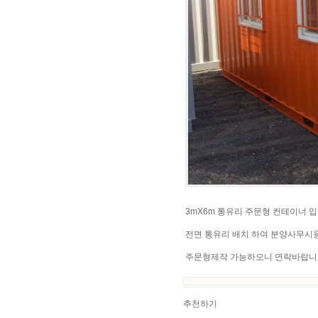
3mX6m 통유리 주문형 컨테이너 입
전면 통유리 배치 하여 분양사무시
주문형제작 가능하오니 연락바랍니
추천하기