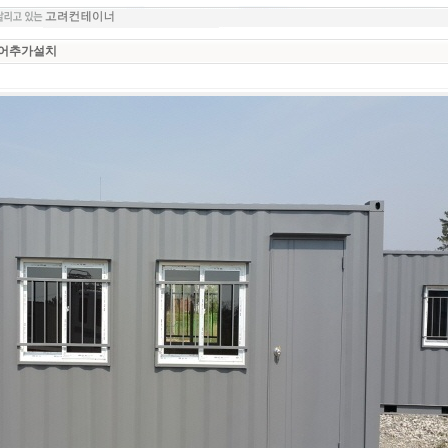
도어추가설치