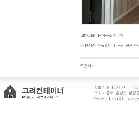
3mX7m이동식목조주거형
주문제작 가능합니다. 문의 연락주
추천하기