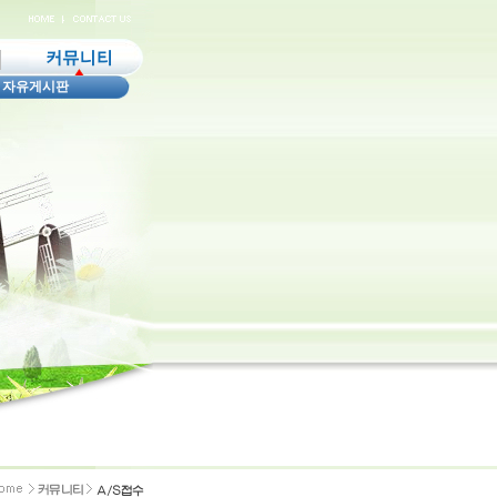
|
자유게시판