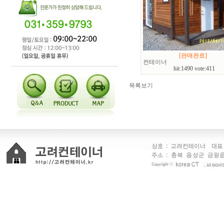
[판매완료]
컨테이너
hit:1490 vote:411
목록보기