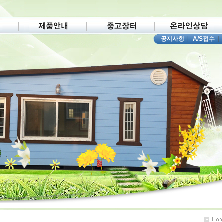
공지사항
|
A/S접수