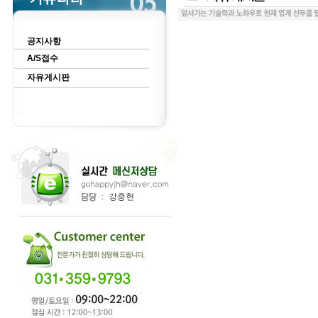
공지사항
A/S접수
자유게시판