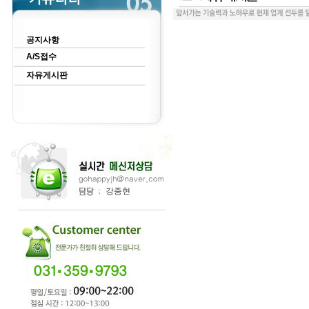
공지사항
A/S접수
자유게시판