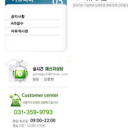
공지사항
A/S접수
자유게시판