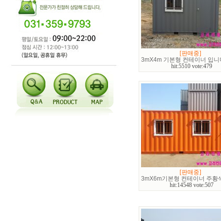
[판매중]
3mX4m 기본형 컨테이너 입니
hit:5510 vote:479
[판매중]
3mX6m기본형 컨테이너 주황
hit:14548 vote:507